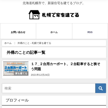
北海道札幌市で、新築住宅を建てるブログ。
お問い合わせ
ホーム
RSS
ホーム
外構のこと - 札幌で家を建てる
外構のことの記事一覧
１７_２台用カーポート、２台駐車すると狭そ
う問題
家を建てる
2021年12月24日
プロフィール