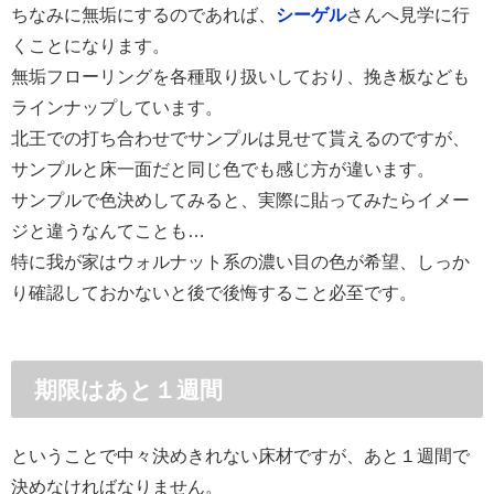
ちなみに無垢にするのであれば、
シーゲル
さんへ見学に行
くことになります。
無垢フローリングを各種取り扱いしており、挽き板なども
ラインナップしています。
北王での打ち合わせでサンプルは見せて貰えるのですが、
サンプルと床一面だと同じ色でも感じ方が違います。
サンプルで色決めしてみると、実際に貼ってみたらイメー
ジと違うなんてことも…
特に我が家はウォルナット系の濃い目の色が希望、しっか
り確認しておかないと後で後悔すること必至です。
期限はあと１週間
ということで中々決めきれない床材ですが、あと１週間で
決めなければなりません。