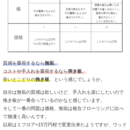
質感を重視するなら
無垢
。
コストや手入れを重視するなら
突き板
。
良いとこどりの
挽き板
、という感じでしょうか。
自分は無垢の質感は欲しいけど、手入れも楽にしたいので
挽き板が一番合っているのかなと感じています。
そして一番の問題は価格、無垢は複合フローリングに比べ
て物凄く高いんです。
以前は１フロア+15万円程で変更出来たようですが、ウッド