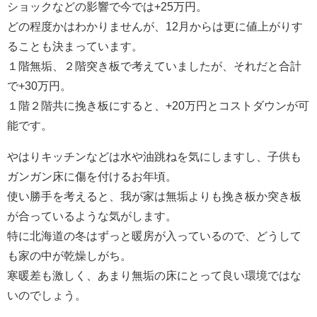
ショックなどの影響で今では+25万円。
どの程度かはわかりませんが、12月からは更に値上がりす
ることも決まっています。
１階無垢、２階突き板で考えていましたが、それだと合計
で+30万円。
１階２階共に挽き板にすると、+20万円とコストダウンが可
能です。
やはりキッチンなどは水や油跳ねを気にしますし、子供も
ガンガン床に傷を付けるお年頃。
使い勝手を考えると、我が家は無垢よりも挽き板か突き板
が合っているような気がします。
特に北海道の冬はずっと暖房が入っているので、どうして
も家の中が乾燥しがち。
寒暖差も激しく、あまり無垢の床にとって良い環境ではな
いのでしょう。