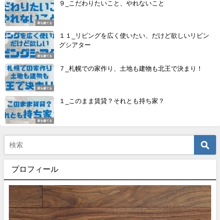
９_こだわりたいこと、やれないこと
家を建てる
１１_リビングを広く使いたい、だけど欲しいリビン
グシアター
家を建てる
７_札幌での家作り、土地も建物も北王で決まり！
家を建てる
１_このまま賃貸？それとも持ち家？
家を建てる
プロフィール