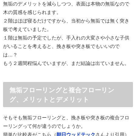
無垢のデメリットを減らしつつ、表面は本物の無垢なので
木の質感を感じられます。
２階はほぼ寝るだけですから、当初から無垢では無く突き
板で考えていました。
１階は無垢の予定でしたが、手入れの大変さや小さな子供
がいることを考えると、挽き板や突き板でもいいので
は…？
もう２週間程悩んでいますが、まだ結論は出ていません。
無垢フローリングと複合フローリン
グ、メリットとデメリット
そもそも無垢フローリングと、挽き板や突き板の複合フロ
ーリングって何が違うのでしょうか。
簡単な比較表がこちら（
朝日ウッドテック
さんより引用）