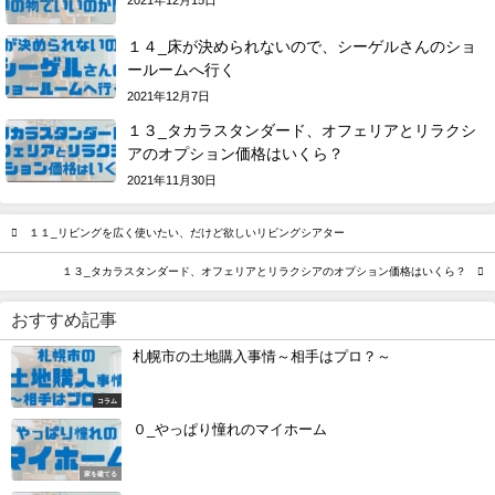
2021年12月15日
１４_床が決められないので、シーゲルさんのショ
ールームへ行く
2021年12月7日
１３_タカラスタンダード、オフェリアとリラクシ
アのオプション価格はいくら？
2021年11月30日
１１_リビングを広く使いたい、だけど欲しいリビングシアター
１３_タカラスタンダード、オフェリアとリラクシアのオプション価格はいくら？
おすすめ記事
札幌市の土地購入事情～相手はプロ？～
コラム
０_やっぱり憧れのマイホーム
家を建てる