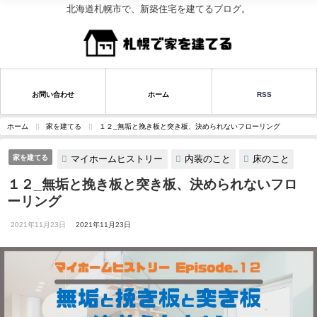
北海道札幌市で、新築住宅を建てるブログ。
お問い合わせ
ホーム
RSS
ホーム
家を建てる
１２_無垢と挽き板と突き板、決められないフローリング
マイホームヒストリー
内装のこと
床のこと
家を建てる
１２_無垢と挽き板と突き板、決められないフロ
ーリング
2021年11月23日
2021年11月23日