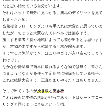
なと思い始めている自分がいます。
それはネットで無数に見つかる、無垢のデメリットを見て
しまったため。
当然複合フローリングよりも手入れは大変だと思っていま
したが、ちょっと大変なんてレベルでは無さそう。
施工する業者の腕や地域によっても差が出るとは思います
が、本物の木ですから乾燥すると木が縮みます。
そうすると隙間ができ、ほこりやゴミが入り込んでしまう
わけです。
なかなか掃除機で簡単に取れるような物では無く、皆さん
つまようじなんかを使って定期的に掃除をしている様子。
これは結構大変そう、正直あまりやりたくはありません…
そこで出てくるのが
挽き板
と
突き板
。
これは表面に本物の無垢が貼ってあり、下はシートフロー
リングと同じように合板という仕様。