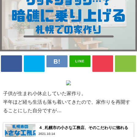
LINE
子供が生まれ小休止していた家作り。
半年ほど経ち生活も落ち着いてきたので、家作りを再開す
ることにした自分ですが…
４_札幌市の小さな工務店、そのこだわりに惚れる
2021.10.14