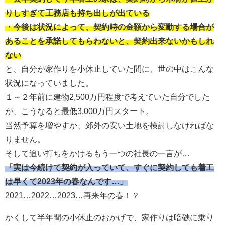
りしすぎて工務店も持ち出しが出ている
・今後は状況によって、契約時の金額から変動する場合が
あることを承諾してもらわないと、契約出来ないかもしれ
ない
と、自分が家作りを小休止していた間に、世の中はこんな
状況になっていました。
１～２年前に建物2,500万円程度で考えていた自分でした
が、こうなると最低3,000万円スタート。
当然予算を増やすか、郊外の安い土地を検討しなければな
りません。
そして追い打ちをかけるもう一つの社長の一言が…
「実は今続けて契約が入っていて、すぐに契約しても着工
は早くて2023年の春なんです…」
2021…2022…2023…再来年の春！？
かくして半年間の小休止のおかげで、家作りは暗礁に乗り