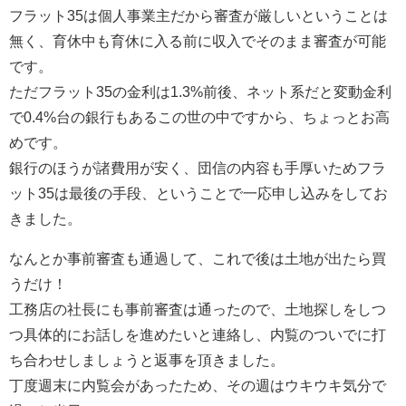
フラット35は個人事業主だから審査が厳しいということは
無く、育休中も育休に入る前に収入でそのまま審査が可能
です。
ただフラット35の金利は1.3%前後、ネット系だと変動金利
で0.4%台の銀行もあるこの世の中ですから、ちょっとお高
めです。
銀行のほうが諸費用が安く、団信の内容も手厚いためフラ
ット35は最後の手段、ということで一応申し込みをしてお
きました。
なんとか事前審査も通過して、これで後は土地が出たら買
うだけ！
工務店の社長にも事前審査は通ったので、土地探しをしつ
つ具体的にお話しを進めたいと連絡し、内覧のついでに打
ち合わせしましょうと返事を頂きました。
丁度週末に内覧会があったため、その週はウキウキ気分で