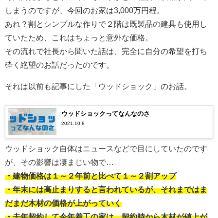
しまうのですが、今回のお家は3,000万円程。
あれ？割とシンプルな作りで２階は既製品の建具も使用し
ていたため、これはちょっと意外な価格。
その流れで社長から聞いた話は、完全に自分の希望を打ち
砕く絶望のお話だったのです。
それは以前も記事にした「ウッドショック」のお話。
ウッドショックってなんなのさ
2021.10.8
ウッドショック自体はニュースなどで目にしていたのです
が、その影響は凄まじい物で…
・建物価格は１～２年前と比べて１～２割アップ
・年末には高止まりすると言われているが、それまではま
だまだ木材の価格が上がっていく
・去年契約して今年着工の家は、契約時から木材が値上が